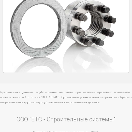
Персональные данные опубликованы на сайте при наличии правовых оснований 
соответствии с ч.1 ст.6 и ст.10.1 152-ФЗ. Субъектами установлены запреты на обработк
неограниченных кругом лиц опубликованных персональных данных.
ООО "ЕТС - Строительные системы"