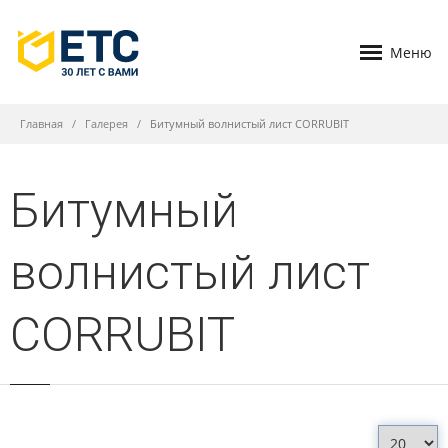
Меню
Главная
Галерея
Битумный волнистый лист CORRUBIT
Битумный
волнистый лист
CORRUBIT