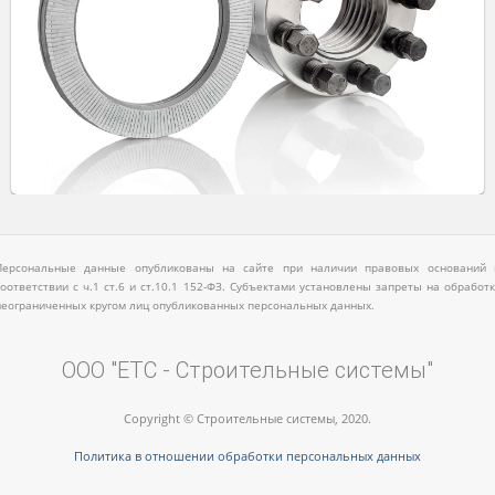
Персональные данные опубликованы на сайте при наличии правовых оснований 
соответствии с ч.1 ст.6 и ст.10.1 152-ФЗ. Субъектами установлены запреты на обработк
неограниченных кругом лиц опубликованных персональных данных.
ООО "ЕТС - Строительные системы"
Copyright © Строительные системы, 2020.
Политика в отношении обработки персональных данных