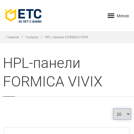
Меню
Главная
Галерея
HPL-панели FORMICA VIVIX
HPL-панели
FORMICA VIVIX