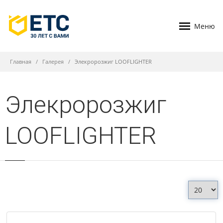
Меню
Главная
Галерея
Элекророзжиг LOOFLIGHTER
Элекророзжиг
LOOFLIGHTER