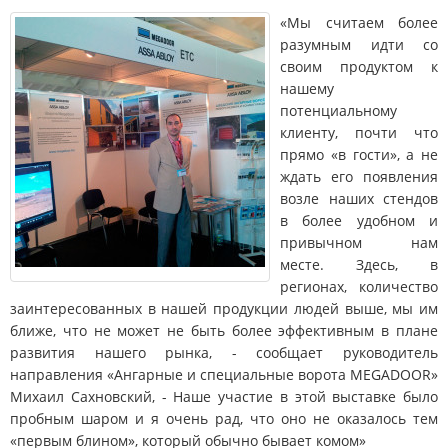
«Мы считаем более
разумным идти со
своим продуктом к
нашему
потенциальному
клиенту, почти что
прямо «в гости», а не
ждать его появления
возле наших стендов
в более удобном и
привычном нам
месте. Здесь, в
регионах, количество
заинтересованных в нашей продукции людей выше, мы им
ближе, что не может не быть более эффективным в плане
развития нашего рынка, - сообщает руководитель
направления «Ангарные и специальные ворота MEGADOOR»
Михаил Сахновский, - Наше участие в этой выставке было
пробным шаром и я очень рад, что оно не оказалось тем
«первым блином», который обычно бывает комом»