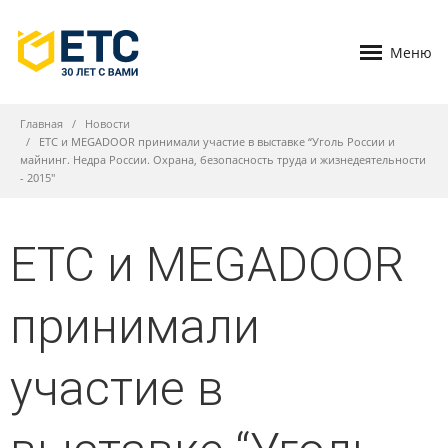
Меню
Главная
Новости
ЕТС и MEGADOOR принимали участие в выставке “Уголь России и
майнинг. Недра России. Охрана, безопасность труда и жизнедеятельности
- 2015"
ЕТС и MEGADOOR
принимали
участие в