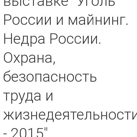
выставке “Уголь
России и майнинг.
Недра России.
Охрана,
безопасность
труда и
жизнедеятельност
- 2015"