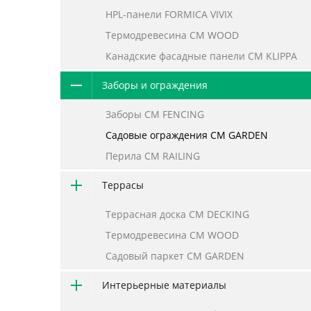
HPL-панели FORMICA VIVIX
Термодревесина CM WOOD
Канадские фасадные панели CM KLIPPA
Заборы и ограждения
Заборы CM FENCING
Садовые ограждения CM GARDEN
Перила CM RAILING
Террасы
Террасная доска CM DECKING
Термодревесина CM WOOD
Садовый паркет CM GARDEN
Интерьерные материалы