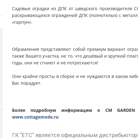
Садовые оградки из ДПК от шведского производителя 
раскрывающихся ограждений ДПК (полнотелых) с метал
«гарпун».
Обрамления представляют собой премиум вариант огражд
также Вашего участка, не то, что дешёвый и хрупкий плас
годы, они не сгниют и не потрескаются!
Они крайне просты в сборке и не нуждаются в каком либо
Вас порадует.
Более подробную информацию о CM GARDEN 
www.cottagemode.ru
ГК "ЕТС" является официальным дистрибьютор