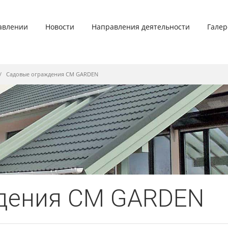
авлении
Hовости
Hаправления деятельности
Галер
Садовые ограждения CM GARDEN
дения CM GARDEN