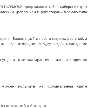
COTTAGEMODE представляют собой наборы из трех
лическим креплением и фиксаторами в землю типа
ения Ваших клумб и просто садовых растений, а
тик! Садовые оградки CM будут радовать Вас долгие
 уходе, а 10-летняя гарантия на материал приятно
можно получить на официальном сайте
ом компаний и брендов: