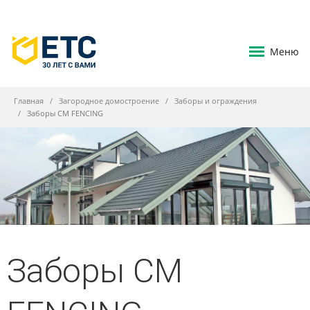
Меню
Главная
Загородное домостроение
Заборы и ограждения
Заборы CM FENCING
Заборы CM