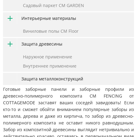
Садовый паркет CM GARDEN
Интерьерные материалы
Виниловые полы CM Floor
Защита древесины
Наружное применение
Внутреннее применение
Защита металлоконструкций
Готовые заборные панели и заборные профили из
древесно-полимерного композита CM FENCING от
COTTAGEMODE заставят ваших соседей завидовать! Если
кто-то и сможет обойти вниманием популярные заборы из
металла, дерева и даже из кирпича, то забор из древесно-
полимерного композита не оставит никого равнодушным.
Забор из композитной древесины выглядит нетривиально и
действительно красиво, оставаясь в первоначальном виде