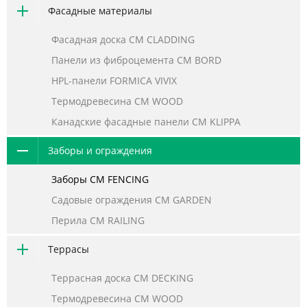
Фасадные материалы
Фасадная доска CM CLADDING
Панели из фиброцемента CM BORD
HPL-панели FORMICA VIVIX
Термодревесина CM WOOD
Канадские фасадные панели CM KLIPPA
Заборы и ограждения
Заборы CM FENCING
Садовые ограждения CM GARDEN
Перила CM RAILING
Террасы
Террасная доска CM DECKING
Термодревесина CM WOOD