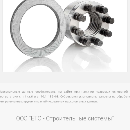
Персональные данные опубликованы на сайте при наличии правовых оснований 
соответствии с ч.1 ст.6 и ст.10.1 152-ФЗ. Субъектами установлены запреты на обработк
неограниченных кругом лиц опубликованных персональных данных.
ООО "ЕТС - Строительные системы"