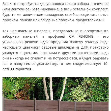
Все, что потребуется для установки такого забора - точечное
(или ленточное) бетонирование, а весь остальной комплект,
будь то металлические закладные, столбы, соединительные
профили, панели или заборные профили, предоставим мы.
Так называемые шпалеры, предлагаемые в ассортименте
заборных панелей и профилей CM FENCING – это
уникальное решение для придания вашему участку вида
настощего цветника! Садовые шпалеры из ДПК прекрасно
уживутся с цветами, вьюнками и другими растениями, ведь
они никогда не сгниют и не потрескаются, а будут радовать
вас и вашу семью долгие годы, о чем свидетельствует 10-
летняя гарантия.